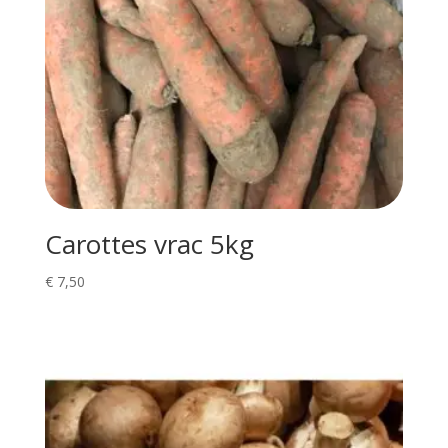
Carottes vrac 5kg
€
7,50