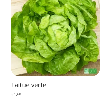
Laitue verte
€
1,60