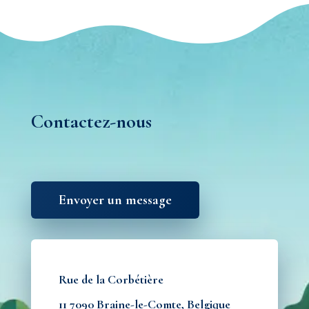
Contactez-nous
Envoyer un message
Rue de la Corbétière
11 7090 Braine-le-Comte, Belgique