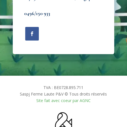
0496/150 933
TVA : BE0728.895.711
Saspj Ferme Laute P&V © Tous droits réservés
Site fait avec coeur par AGNC