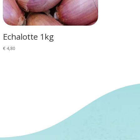
Echalotte 1kg
€
4,80