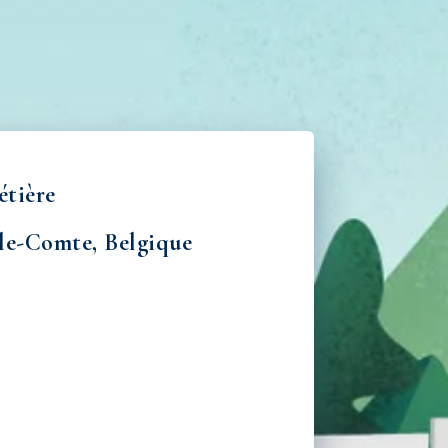
étière
-le-Comte, Belgique