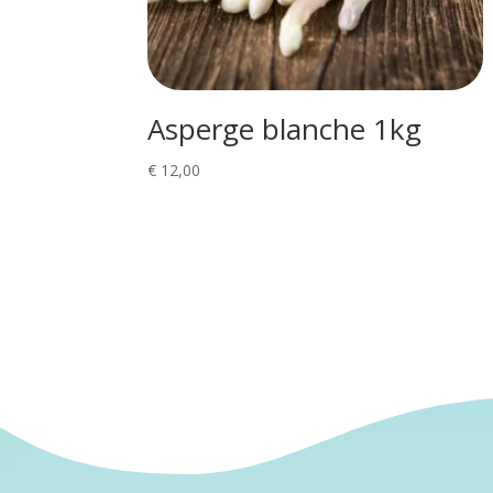
Asperge blanche 1kg
€
12,00