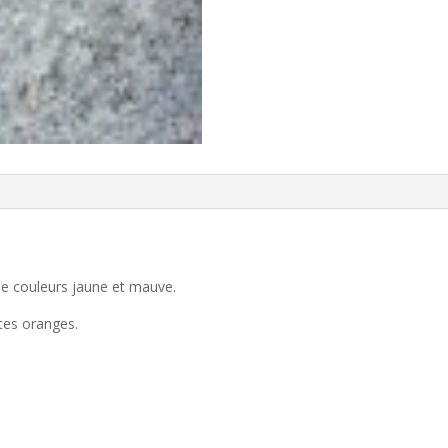
de couleurs jaune et mauve.
ttes oranges.