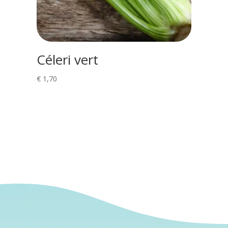
Céleri vert
€
1,70