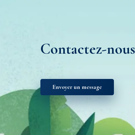
Contactez-nou
Envoyer un message