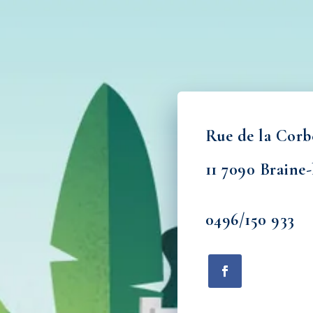
s
Rue de la Corb
11 7090 Braine
0496/150 933