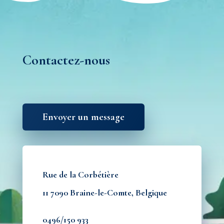
Contactez-nous
Envoyer un message
Rue de la Corbétière
11 7090 Braine-le-Comte, Belgique
0496/150 933