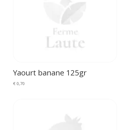
Yaourt banane 125gr
€
0,70