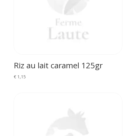
Riz au lait caramel 125gr
€
1,15