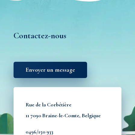
Contactez-nous
Envoyer un message
Rue de la Corbétière
11 7090 Braine-le-Comte, Belgique
0496/150 933