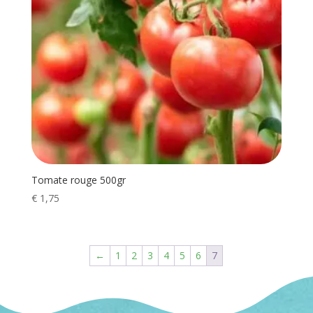
Tomate rouge 500gr
€
1,75
←
1
2
3
4
5
6
7