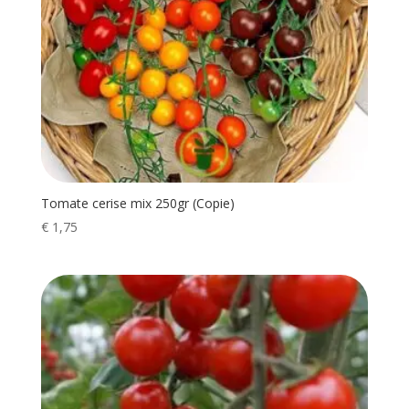
Tomate cerise mix 250gr (Copie)
€
1,75