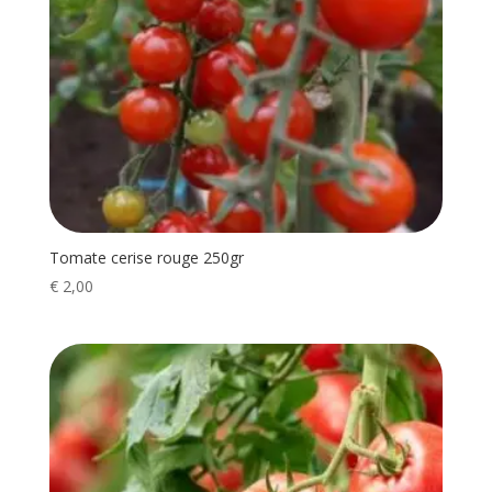
Tomate cerise rouge 250gr
€
2,00